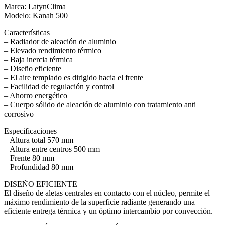
Marca: LatynClima
Modelo: Kanah 500
Características
– Radiador de aleación de aluminio
– Elevado rendimiento térmico
– Baja inercia térmica
– Diseño eficiente
– El aire templado es dirigido hacia el frente
– Facilidad de regulación y control
– Ahorro energético
– Cuerpo sólido de aleación de aluminio con tratamiento anti
corrosivo
Especificaciones
– Altura total 570 mm
– Altura entre centros 500 mm
– Frente 80 mm
– Profundidad 80 mm
DISEÑO EFICIENTE
El diseño de aletas centrales en contacto con el núcleo, permite el
máximo rendimiento de la superficie radiante generando una
eficiente entrega térmica y un óptimo intercambio por convección.