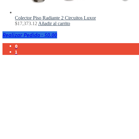
Colector Piso Radiante 2 Circuitos Luxor
$
17,373.12
Añadir al carrito
Realizar Pedido
-
$0.00
0
1