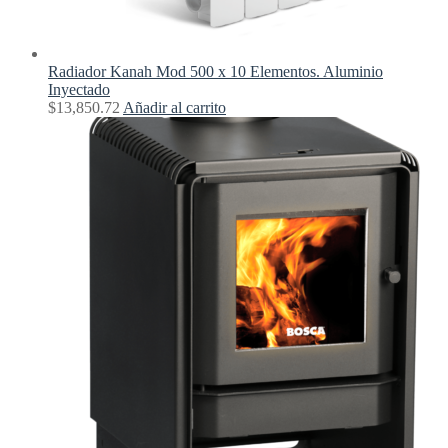
Radiador Kanah Mod 500 x 10 Elementos. Aluminio
Inyectado
$
13,850.72
Añadir al carrito