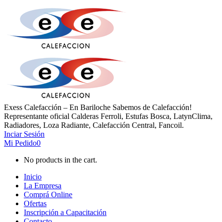
Exess Calefacción – En Bariloche Sabemos de Calefacción!
Representante oficial Calderas Ferroli, Estufas Bosca, LatynClima,
Radiadores, Loza Radiante, Calefacción Central, Fancoil.
Inciar Sesión
Mi Pedido
0
No products in the cart.
Inicio
La Empresa
Comprá Online
Ofertas
Inscripción a Capacitación
Contacto