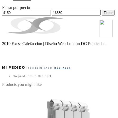
Filtrar por precio
Precio
Precio
Filtrar
mínimo
máximo
2019 Exess Calefacción | Diseño Web London DC Publicidad
MI PEDIDO
ITEM ELIMINADO.
DESHACER
No products in the cart.
Products you might like