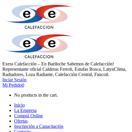
Exess Calefacción – En Bariloche Sabemos de Calefacción!
Representante oficial Calderas Ferroli, Estufas Bosca, LatynClima,
Radiadores, Loza Radiante, Calefacción Central, Fancoil.
Inciar Sesión
Mi Pedido
0
No products in the cart.
Inicio
La Empresa
Comprá Online
Ofertas
Inscripción a Capacitación
Contacto